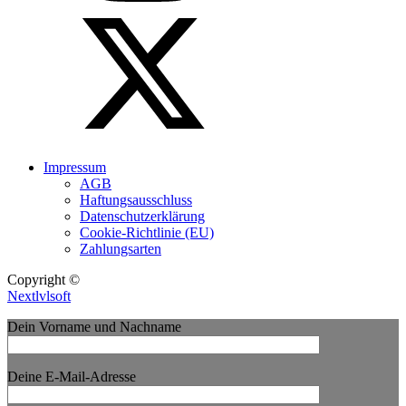
Impressum
AGB
Haftungsausschluss
Datenschutzerklärung
Cookie-Richtlinie (EU)
Zahlungsarten
Copyright ©
Nextlvlsoft
Dein Vorname und Nachname
Deine E-Mail-Adresse