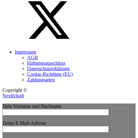
Impressum
AGB
Haftungsausschluss
Datenschutzerklärung
Cookie-Richtlinie (EU)
Zahlungsarten
Copyright ©
Nextlvlsoft
Dein Vorname und Nachname
Deine E-Mail-Adresse