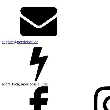
support@nextlvlsoft.de
More Tech, more possibilities.