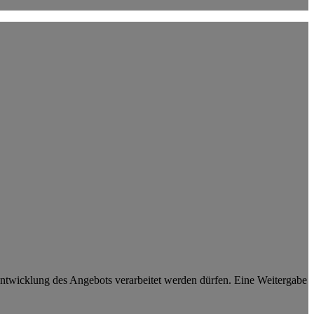
ntwicklung des Angebots verarbeitet werden dürfen. Eine Weitergabe