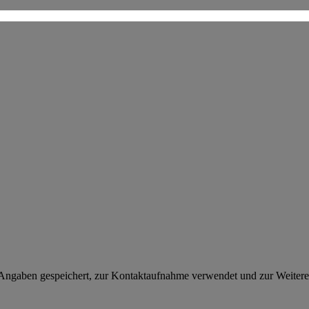
 Angaben gespeichert, zur Kontaktaufnahme verwendet und zur Weitere