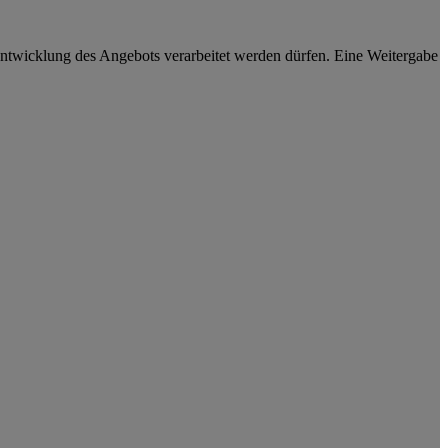
ntwicklung des Angebots verarbeitet werden dürfen. Eine Weitergabe