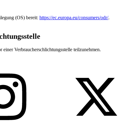
ilegung (OS) bereit:
https://ec.europa.eu/consumers/odr/
.
chtungs­stelle
vor einer Verbraucherschlichtungsstelle teilzunehmen.